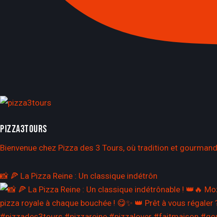
PIZZA3TOURS
Bienvenue chez Pizza des 3 Tours, où tradition et gourmandi
📸 🍕 La Pizza Reine : Un classique indétrôn