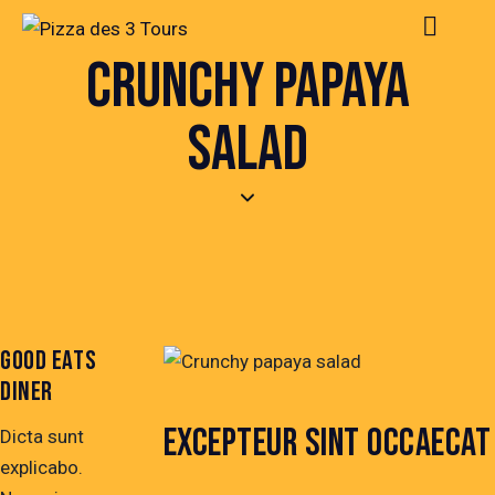
CRUNCHY PAPAYA
SALAD
GOOD EATS
DINER
EXCEPTEUR SINT OCCAECAT
Dicta sunt
explicabo.