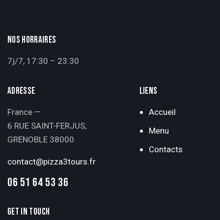
NOS HORRAIRES
7j/7, 17:30 – 23:30
ADRESSE
LIENS
France —
Accueil
6 RUE SAINT-FERJUS,
Menu
GRENOBLE 38000
Contacts
contact@pizza3tours.fr
06 51 64 53 36
GET IN TOUCH