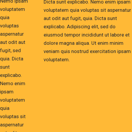
Nemo ipsam
Dicta sunt explicabo. Nemo enim ipsam
voluptatem
voluptatem quia voluptas sit aspernatur
quia
aut odit aut fugit, quia. Dicta sunt
voluptas
explicabo. Adipiscing elit, sed do
aspernatur
eiusmod tempor incididunt ut labore et
aut odit aut
dolore magna aliqua. Ut enim minim
fugit, sed
veniam quis nostrud exercitation ipsam
quia. Dicta
voluptatem.
sunt
explicabo.
Nemo enim
ipsam
voluptatem
quia
voluptas sit
aspernatur