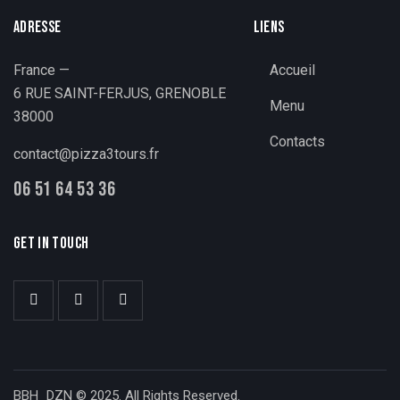
ADRESSE
LIENS
France —
Accueil
6 RUE SAINT-FERJUS, GRENOBLE
Menu
38000
Contacts
contact@pizza3tours.fr
06 51 64 53 36
GET IN TOUCH
BBH_DZN © 2025. All Rights Reserved.