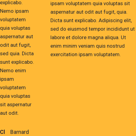
explicabo.
ipsam voluptatem quia voluptas sit
Nemo ipsam
aspernatur aut odit aut fugit, quia.
voluptatem
Dicta sunt explicabo. Adipiscing elit,
quia voluptas
sed do eiusmod tempor incididunt ut
aspernatur aut
labore et dolore magna aliqua. Ut
odit aut fugit,
enim minim veniam quis nostrud
sed quia. Dicta
exercitation ipsam voluptatem.
sunt explicabo.
Nemo enim
ipsam
voluptatem
quia voluptas
sit aspernatur
aut odit.
Cl
Barnard