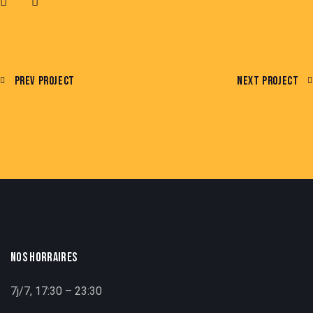
Prev Project
Next Project
NOS HORRAIRES
7j/7, 17:30 – 23:30