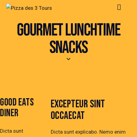
GOURMET LUNCHTIME
SNACKS
GOOD EATS
EXCEPTEUR SINT
DINER
OCCAECAT
Dicta sunt
Dicta sunt explicabo. Nemo enim