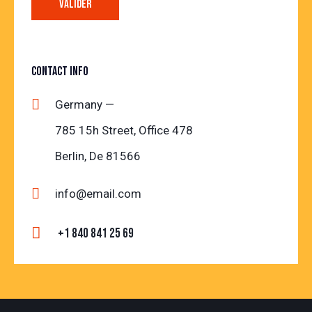
CONTACT INFO
Germany —
785 15h Street, Office 478
Berlin, De 81566
info@email.com
+1 840 841 25 69