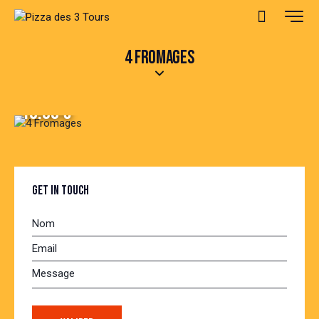
4 FROMAGES
13.00 €
GET IN TOUCH