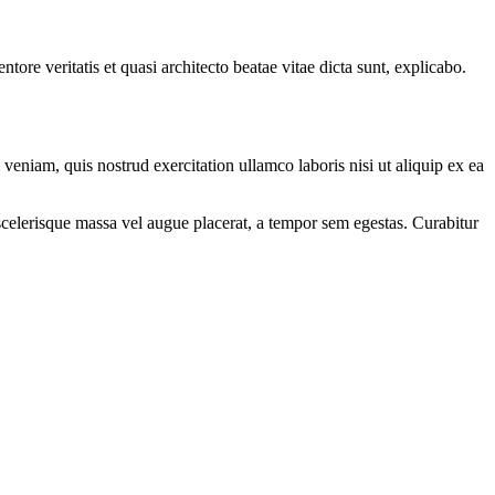
ore veritatis et quasi architecto beatae vitae dicta sunt, explicabo.
eniam, quis nostrud exercitation ullamco laboris nisi ut aliquip ex ea
scelerisque massa vel augue placerat, a tempor sem egestas. Curabitur