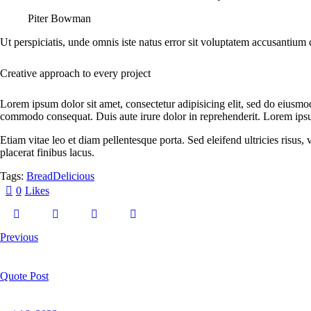
Piter Bowman
Ut perspiciatis, unde omnis iste natus error sit voluptatem accusantium 
Creative approach to every project
Lorem ipsum dolor sit amet, consectetur adipisicing elit, sed do eiusmo
commodo consequat. Duis aute irure dolor in reprehenderit. Lorem ipsum
Etiam vitae leo et diam pellentesque porta. Sed eleifend ultricies risu
placerat finibus lacus.
Tags:
Bread
Delicious
0
Likes
Previous
Quote Post