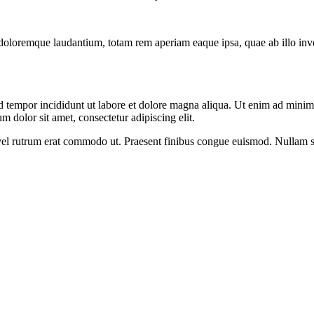
doloremque laudantium, totam rem aperiam eaque ipsa, quae ab illo invent
d tempor incididunt ut labore et dolore magna aliqua. Ut enim ad minim v
 dolor sit amet, consectetur adipiscing elit.
s, vel rutrum erat commodo ut. Praesent finibus congue euismod. Nullam 