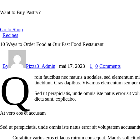
Want to Buy Pastry?
Go to Shop
Recipes
10 Ways to Order Food at Our Fast Food Restaurant
By
Pizza3_Admin
mai 17, 2023
0
Comments
Q
roin faucibus nec mauris a sodales, sed elementum mi t
tincidunt. Cras dapibus. Vivamus elementum semper nisi
Sed ut perspiciatis, unde omnis iste natus error sit v
dicta sunt, explicabo.
At vero eos et accusam
Sed ut perspiciatis, unde omnis iste natus error sit voluptatem accusant
Curabitur varius eros et lacus rutrum consequat. Mauris sollicitu