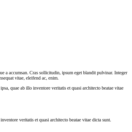
ue a accumsan. Cras sollicitudin, ipsum eget blandit pulvinar. Integer
sequat vitae, eleifend ac, enim.
a, quae ab illo inventore veritatis et quasi architecto beatae vitae
ventore veritatis et quasi architecto beatae vitae dicta sunt.